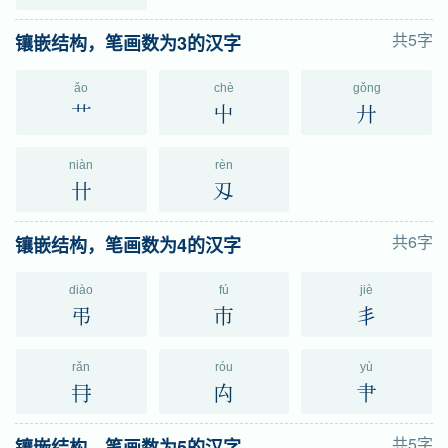
共5字
镶嵌结构，笔画数为3的汉字
ǎo
chè
gǒng
艹
屮
廾
niàn
rèn
卄
刄
共6字
镶嵌结构，笔画数为4的汉字
diào
fú
jiè
弔
巿
丯
rǎn
róu
yù
冄
禸
肀
共5字
镶嵌结构，笔画数为5的汉字