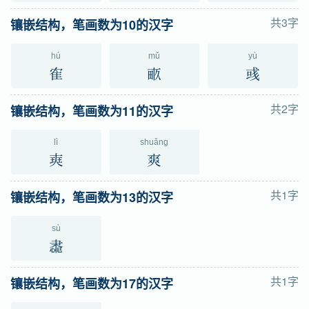
共3字
镶嵌结构，笔画数为10的汉字
hú
mǔ
yù
隺
畞
彧
共2字
镶嵌结构，笔画数为11的汉字
lì
shuǎng
㻎
爽
共1字
镶嵌结构，笔画数为13的汉字
sù
䏋
共1字
镶嵌结构，笔画数为17的汉字