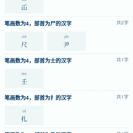
屲
共2字
笔画数为4，部首为尸的汉字
chǐ
yǐn
尺
尹
共1字
笔画数为4，部首为士的汉字
rén
壬
共1字
笔画数为4，部首为扌的汉字
zā
扎