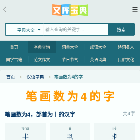
字典大全
首页
字典查询
词典大全
成语大全
诗词名人
国学古籍
范文作文
节日节气
英语词典
民俗文化
首页
汉语字典
笔画数为4的字
笔画数为4的字
共4字
笔画数为4，部首为丨的汉字
fēng
jǐ
jiè
丰
丮
丯