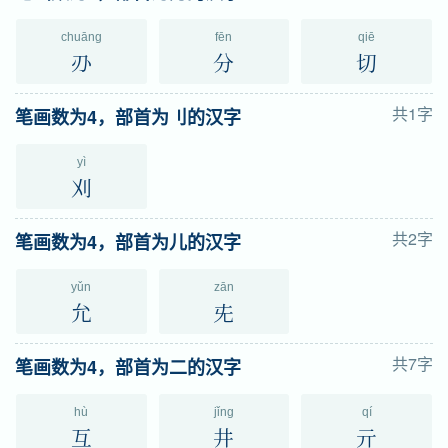
chuāng
fēn
qiē
刅
分
切
共1字
笔画数为4，部首为刂的汉字
yì
刈
共2字
笔画数为4，部首为儿的汉字
yǔn
zān
允
兂
共7字
笔画数为4，部首为二的汉字
hù
jǐng
qí
互
井
亓