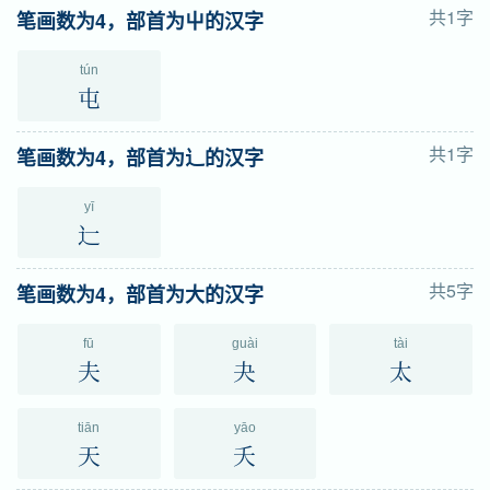
共1字
笔画数为4，部首为屮的汉字
tún
屯
共1字
笔画数为4，部首为辶的汉字
yī
辷
共5字
笔画数为4，部首为大的汉字
fū
guài
tài
夫
夬
太
tiān
yāo
天
夭