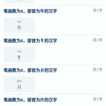
共1字
笔画数为4，部首为牛的汉字
niú
牛
共1字
笔画数为4，部首为牜的汉字
niú
牜
共1字
笔画数为4，部首为爿的汉字
pán
爿
共1字
笔画数为4，部首为片的汉字