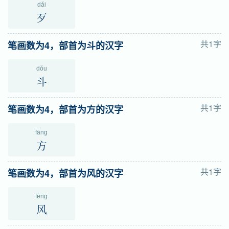
dǎi
歹
共1字
笔画数为4，部首为斗的汉字
dǒu
斗
共1字
笔画数为4，部首为方的汉字
fāng
方
共1字
笔画数为4，部首为风的汉字
fēng
风