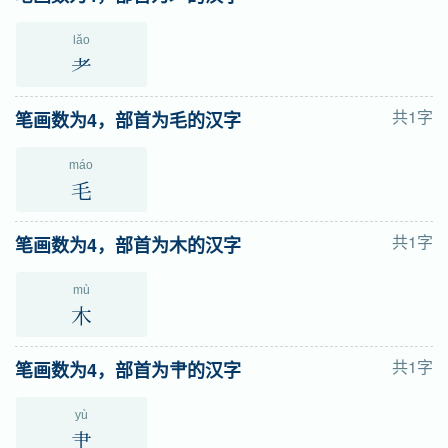
lǎo
耂
共1字
笔画数为4，部首为毛的汉字
máo
毛
共1字
笔画数为4，部首为木的汉字
mù
木
共1字
笔画数为4，部首为肀的汉字
yù
肀