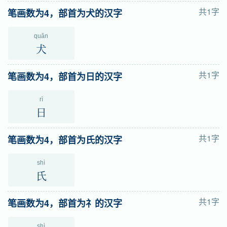
共1字
笔画数为4，部首为犬的汉字
quǎn
犬
共1字
笔画数为4，部首为日的汉字
rì
日
共1字
笔画数为4，部首为氏的汉字
shì
氏
共1字
笔画数为4，部首为礻的汉字
shì