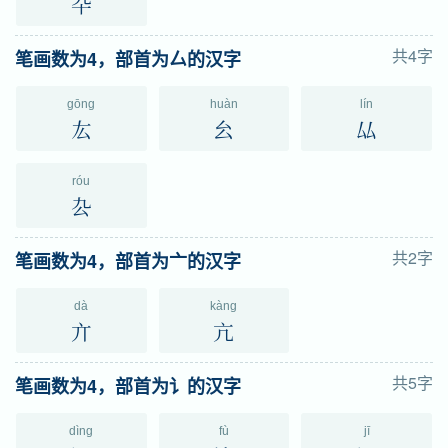
卆
共4字
笔画数为4，部首为厶的汉字
gōng
huàn
lín
厷
㕕
厸
róu
厹
共2字
笔画数为4，部首为亠的汉字
dà
kàng
亣
亢
共5字
笔画数为4，部首为讠的汉字
dìng
fù
jī