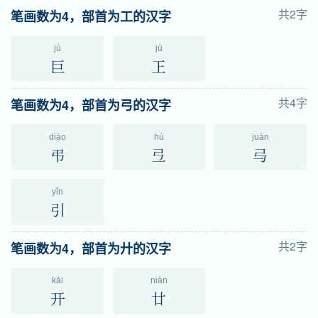
共2字
笔画数为4，部首为工的汉字
jù
jù
巨
㠪
共4字
笔画数为4，部首为弓的汉字
diào
hù
juàn
弔
弖
㢧
yǐn
引
共2字
笔画数为4，部首为廾的汉字
kāi
niàn
开
廿