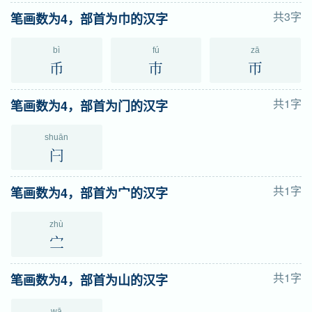
共3字
笔画数为4，部首为巾的汉字
bì
fú
zā
币
巿
帀
共1字
笔画数为4，部首为门的汉字
shuān
闩
共1字
笔画数为4，部首为宀的汉字
zhù
㝉
共1字
笔画数为4，部首为山的汉字
wā