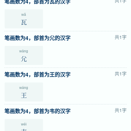
共1字
笔画数为4，部首为瓦的汉字
wǎ
瓦
共1字
笔画数为4，部首为尣的汉字
wāng
尣
共1字
笔画数为4，部首为王的汉字
wáng
王
共1字
笔画数为4，部首为韦的汉字
wéi