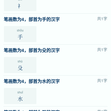
礻
共1字
笔画数为4，部首为手的汉字
shǒu
手
共1字
笔画数为4，部首为殳的汉字
shū
殳
共1字
笔画数为4，部首为水的汉字
shuǐ
水