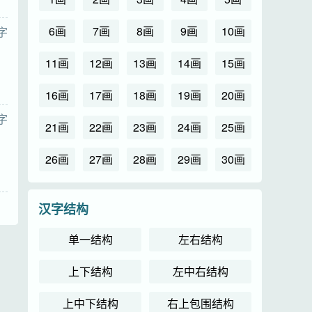
6画
7画
8画
9画
10画
字
11画
12画
13画
14画
15画
16画
17画
18画
19画
20画
字
21画
22画
23画
24画
25画
26画
27画
28画
29画
30画
汉字结构
单一结构
左右结构
上下结构
左中右结构
上中下结构
右上包围结构