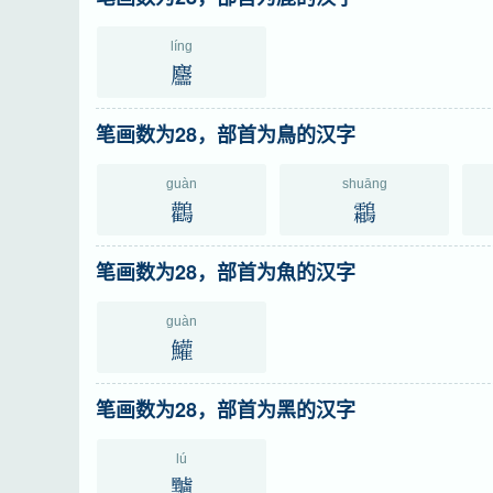
líng
麢
笔画数为28，部首为鳥的汉字
guàn
shuāng
鸛
鸘
笔画数为28，部首为魚的汉字
guàn
鱹
笔画数为28，部首为黑的汉字
lú
黸