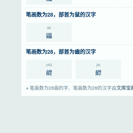
笔画数为28，部首为鼠的汉字
léi
鼺
笔画数为28，部首为齒的汉字
chǔ
jìn
齼
齽
※ 笔画数为28画的字、笔画数为28的汉字由
文库宝