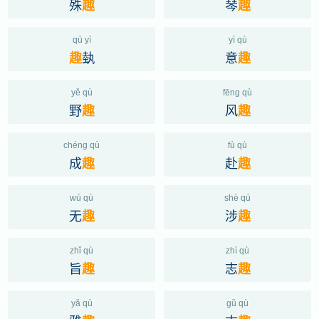
殊
琴
趣
趣
qù yì
yì qù
埶
意
趣
趣
yě qù
fēng qù
野
风
趣
趣
chéng qù
fù qù
成
赴
趣
趣
wú qù
shè qù
无
涉
趣
趣
zhǐ qù
zhì qù
旨
志
趣
趣
yǎ qù
gǔ qù